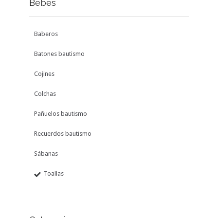
Bebés
Baberos
Batones bautismo
Cojines
Colchas
Pañuelos bautismo
Recuerdos bautismo
Sábanas
Toallas