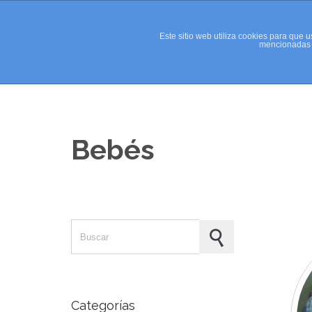
Este sitio web utiliza cookies para que
mencionadas c
Bebés
Search for:
Categorías