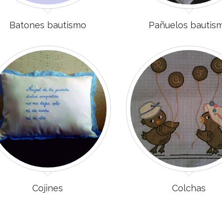
Batones bautismo
Pañuelos bautis
Cojines
Colchas