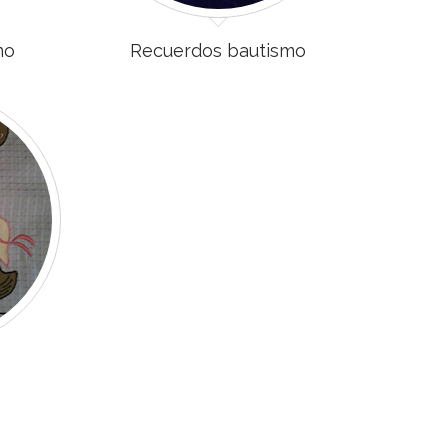
mo
Recuerdos bautismo